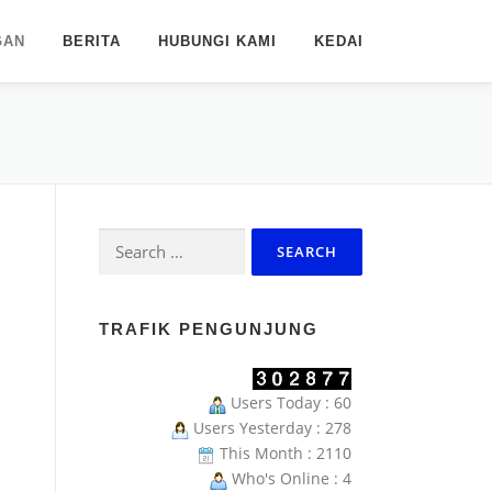
GAN
BERITA
HUBUNGI KAMI
KEDAI
Search
for:
TRAFIK PENGUNJUNG
Users Today : 60
Users Yesterday : 278
This Month : 2110
Who's Online : 4