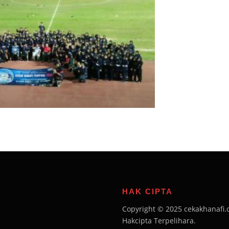
HAK CIPTA
Copyright © 2025 cekakhanafi.
Hakcipta Terpelihara.