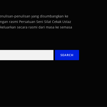
penulisan-penulisan yang disumbangkan ke
gan rasmi Persatuan Seni Silat Cekak Ustaz
dikeluarkan secara rasmi dari masa ke semasa