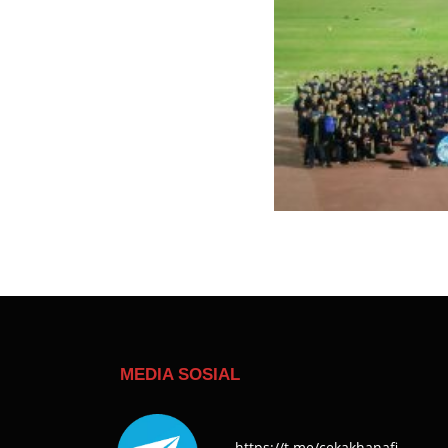
MEDIA SOSIAL
https://t.me/cekakhanafi