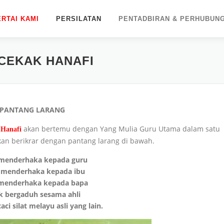
ERTAI KAMI
PERSILATAN
PENTADBIRAN & PERHUBUN
CEKAK HANAFI
PANTANG LARANG
akan bertemu dengan Yang Mulia Guru Utama dalam satu
 Hanafi
 akan berikrar dengan pantang larang di bawah.
 menderhaka kepada guru
 menderhaka kepada ibu
 menderhaka kepada bapa
k bergaduh sesama ahli
ci silat melayu asli yang lain.