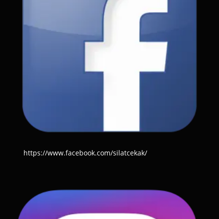
https://www.facebook.com/silatcekak/