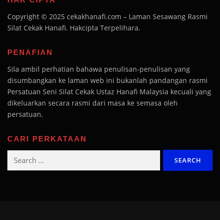
Copyright © 2025 cekakhanafi.com – Laman Sesawang Rasmi
Silat Cekak Hanafi. Hakcipta Terpelihara.
PENAFIAN
Sila ambil perhatian bahawa penulisan-penulisan yang
disumbangkan ke laman web ini bukanlah pandangan rasmi
Persatuan Seni Silat Cekak Ustaz Hanafi Malaysia kecuali yang
dikeluarkan secara rasmi dari masa ke semasa oleh
persatuan.
CARI PERKATAAN
Search
for: