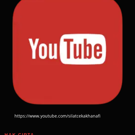
https://www.youtube.com/silatcekakhanafi
HAK CIPTA