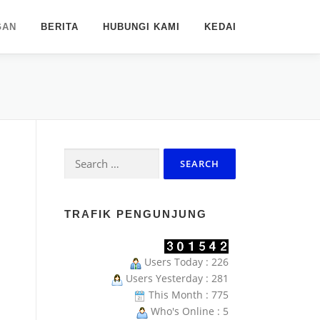
GAN
BERITA
HUBUNGI KAMI
KEDAI
Search
for:
TRAFIK PENGUNJUNG
Users Today : 226
Users Yesterday : 281
This Month : 775
Who's Online : 5