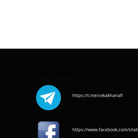
MEDIA SOSIAL
https://t.me/cekakhanafi
https://www.facebook.com/silat