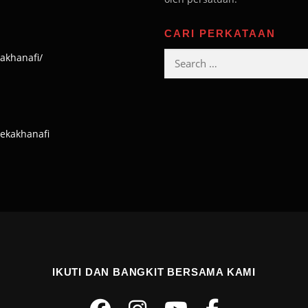
CARI PERKATAAN
Search
akhanafi/
for:
cekakhanafi
IKUTI DAN BANGKIT BERSAMA KAMI