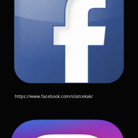
https://www.facebook.com/silatcekak/