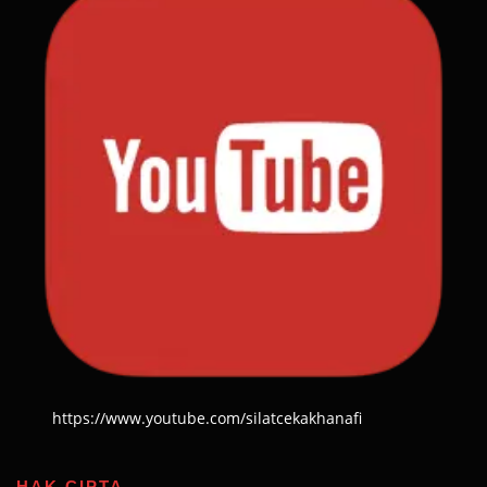
https://www.youtube.com/silatcekakhanafi
HAK CIPTA