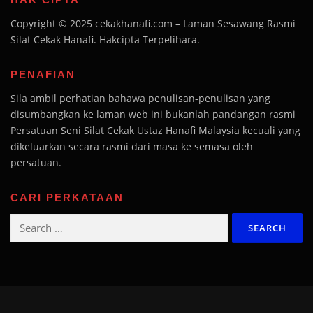
Copyright © 2025 cekakhanafi.com – Laman Sesawang Rasmi
Silat Cekak Hanafi. Hakcipta Terpelihara.
PENAFIAN
Sila ambil perhatian bahawa penulisan-penulisan yang
disumbangkan ke laman web ini bukanlah pandangan rasmi
Persatuan Seni Silat Cekak Ustaz Hanafi Malaysia kecuali yang
dikeluarkan secara rasmi dari masa ke semasa oleh
persatuan.
CARI PERKATAAN
Search
for: