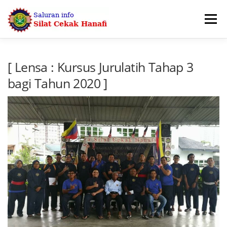
Skip
to
Menu
content
UTAMA
SERTAI KAMI
PERSILATAN
[ Lensa : Kursus Jurulatih Tahap 3
bagi Tahun 2020 ]
PENTADBIRAN & PERHUBUNGAN
BERITA
HUBUNGI KAMI
KEDAI