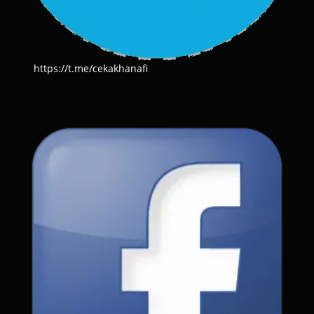
https://t.me/cekakhanafi