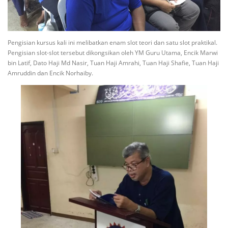
Pengisian kursus kali ini melibatkan enam slot teori dan satu slot praktikal.
Pengisian slot-slot tersebut dikongsikan oleh YM Guru Utama, Encik Marwi
bin Latif, Dato Haji Md Nasir, Tuan Haji Amrahi, Tuan Haji Shafie, Tuan Haji
Amruddin dan Encik Norhaiby.