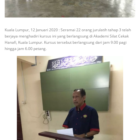
Kuala Lumpur, 12 Januari 2020 : Seramai 22 orang jurulatih tahap 3 telah
berjaya menghadiri kursus ini yang berlangsung di Akademi Silat Cekak
Hanafi, Kuala Lumpur. Kursus tersebut berlangsung dari jam 9.00 pagi
hingga jam 6.00 petang.