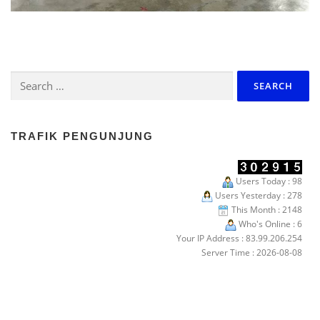
Search
for:
TRAFIK PENGUNJUNG
Users Today : 98
Users Yesterday : 278
This Month : 2148
Who's Online : 6
Your IP Address : 83.99.206.254
Server Time : 2026-08-08