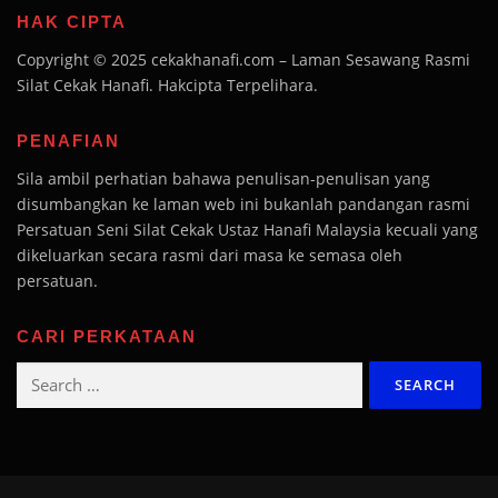
HAK CIPTA
Copyright © 2025 cekakhanafi.com – Laman Sesawang Rasmi
Silat Cekak Hanafi. Hakcipta Terpelihara.
PENAFIAN
Sila ambil perhatian bahawa penulisan-penulisan yang
disumbangkan ke laman web ini bukanlah pandangan rasmi
Persatuan Seni Silat Cekak Ustaz Hanafi Malaysia kecuali yang
dikeluarkan secara rasmi dari masa ke semasa oleh
persatuan.
CARI PERKATAAN
Search
for: