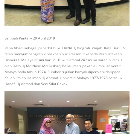
Lembah Pantai – 29 April 2019
Pena Abadi sebagai penerbit buku HANAFI, Biografi. Wajah. Kata BerSENI
telah menyumbangkan 2 naskhah buku tersebut kepada Perpustakaan
Universiti Malaya di sini hari ini. Buku Setebal 247 muka surat ini ditulis
oleh Dato Hj Md Nasir Md Arshad, beliau merupakan alumni Universiti
Malaya pada tahun 1974. Sumber rujukan banyak diperolehi daripada
Kajian Ilmiah Halimah Hj Ahmad. Universiti Malaya 1977/1978 bertajuk
Hanafi Hj Ahmad dan Seni Silat Cekak.