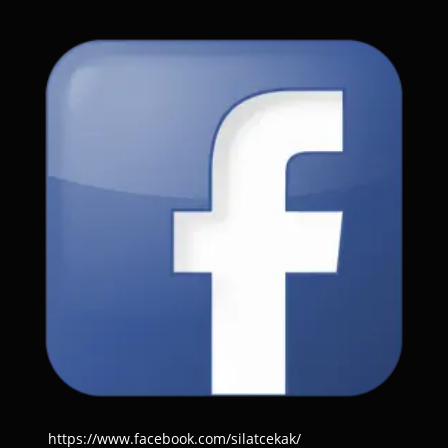
https://www.facebook.com/silatcekak/