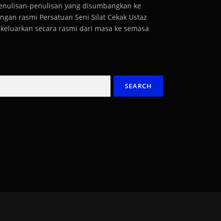
penulisan-penulisan yang disumbangkan ke
gan rasmi Persatuan Seni Silat Cekak Ustaz
dikeluarkan secara rasmi dari masa ke semasa