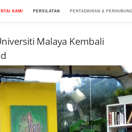
ERTAI KAMI
PERSILATAN
PENTADBIRAN & PERHUBUN
niversiti Malaya Kembali
ad