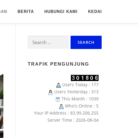
GAN
BERITA
HUBUNGI KAMI
KEDAI
Search
for:
TRAFIK PENGUNJUNG
Users Today : 177
Users Yesterday : 313
This Month : 1039
Who's Online : 5
Your IP Address : 83.99.206.255
Server Time : 2026-08-04