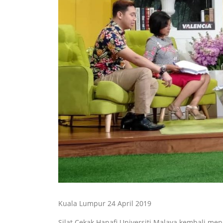
Kuala Lumpur 24 April 2019
Silat Cekak Hanafi Universiti Malaya kembali meng