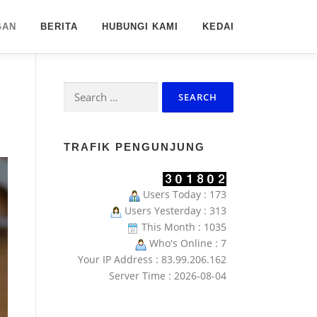
GAN
BERITA
HUBUNGI KAMI
KEDAI
Search
for:
TRAFIK PENGUNJUNG
Users Today : 173
Users Yesterday : 313
This Month : 1035
Who's Online : 7
Your IP Address : 83.99.206.162
Server Time : 2026-08-04