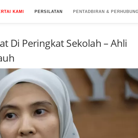
ERTAI KAMI
PERSILATAN
PENTADBIRAN & PERHUBUN
t Di Peringkat Sekolah – Ahli
auh