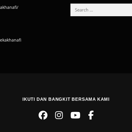
Search
akhanafi/
for:
cekakhanafi
IKUTI DAN BANGKIT BERSAMA KAMI