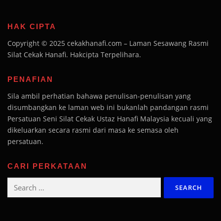
HAK CIPTA
Copyright © 2025 cekakhanafi.com – Laman Sesawang Rasmi
Silat Cekak Hanafi. Hakcipta Terpelihara.
PENAFIAN
Sila ambil perhatian bahawa penulisan-penulisan yang
disumbangkan ke laman web ini bukanlah pandangan rasmi
Persatuan Seni Silat Cekak Ustaz Hanafi Malaysia kecuali yang
dikeluarkan secara rasmi dari masa ke semasa oleh
persatuan.
CARI PERKATAAN
Search
for: