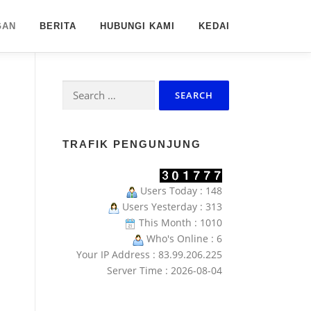
GAN
BERITA
HUBUNGI KAMI
KEDAI
Search
for:
TRAFIK PENGUNJUNG
Users Today : 148
Users Yesterday : 313
This Month : 1010
Who's Online : 6
Your IP Address : 83.99.206.225
Server Time : 2026-08-04