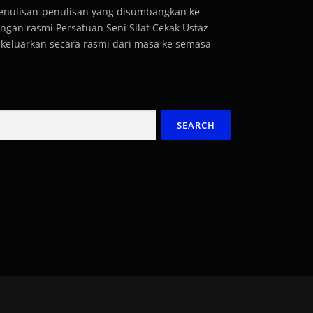
penulisan-penulisan yang disumbangkan ke
gan rasmi Persatuan Seni Silat Cekak Ustaz
dikeluarkan secara rasmi dari masa ke semasa